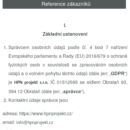
Reference zákazníků
I.
Základní ustanovení
Správcem osobních údajů podle čl. 4 bod 7 nařízení
Evropského parlamentu a Rady (EU) 2016/679 o ochraně
fyzických osob v souvislosti se zpracováním osobních
údajů a o volném pohybu těchto údajů (dále jen: „
GDPR
”)
je
IČ 01512595 se sídlem Obrataň 93,
HPN projekt s.r.o.
394 12 Obrataň (dále jen: „
správce
“).
Kontaktní údaje správce jsou
adresa: https://www.hpnprojekt.cz/
email:
info@hpnprojekt.cz