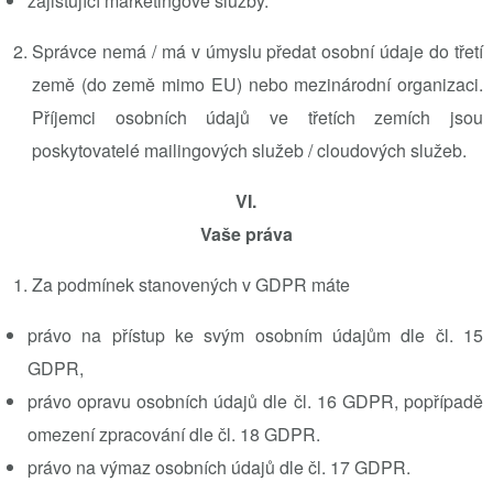
zajišťující marketingové služby.
Správce nemá / má
v úmyslu předat osobní údaje do třetí
země (do země mimo EU) nebo mezinárodní organizaci.
Příjemci osobních údajů ve třetích zemích jsou
poskytovatelé mailingových služeb / cloudových služeb.
VI.
Vaše práva
Za podmínek stanovených v GDPR máte
právo na přístup ke svým osobním údajům dle čl. 15
GDPR,
právo opravu osobních údajů dle čl. 16 GDPR, popřípadě
omezení zpracování dle čl. 18 GDPR.
právo na výmaz osobních údajů dle čl. 17 GDPR.