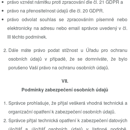
právo vznést námitku proti zpracování dle čl. 21 GDPR a
právo na přenositelnost údajů dle čl. 20 GDPR.
právo odvolat souhlas se zpracováním písemně nebo
elektronicky na adresu nebo email správce uvedený v čl.
III těchto podmínek.
Dále máte právo podat stížnost u Úřadu pro ochranu
osobních údajů v případě, že se domníváte, že bylo
porušeno Vaší právo na ochranu osobních údajů.
VII.
Podmínky zabezpečení osobních údajů
Správce prohlašuje, že přijal veškerá vhodná technická a
organizační opatření k zabezpečení osobních údajů.
Správce přijal technická opatření k zabezpečení datových
úložišť a úložišť osobních údajů v listinné podobě,