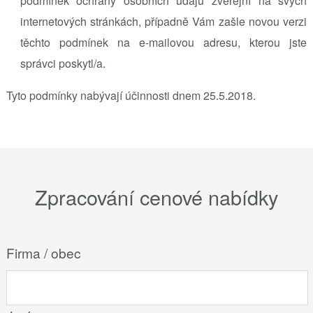
podmínek ochrany osobních údajů zveřejní na svých
internetových stránkách, případně Vám zašle novou verzi
těchto podmínek na e-mailovou adresu, kterou jste
správci poskytl/a.
Tyto podmínky nabývají účinnosti dnem 25.5.2018.
Zpracování cenové nabídky
Firma / obec