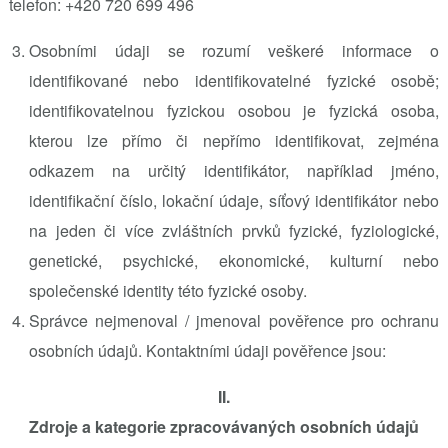
telefon: +420 720 699 496
Osobními údaji se rozumí veškeré informace o
identifikované nebo identifikovatelné fyzické osobě;
identifikovatelnou fyzickou osobou je fyzická osoba,
kterou lze přímo či nepřímo identifikovat, zejména
odkazem na určitý identifikátor, například jméno,
identifikační číslo, lokační údaje, síťový identifikátor nebo
na jeden či více zvláštních prvků fyzické, fyziologické,
genetické, psychické, ekonomické, kulturní nebo
společenské identity této fyzické osoby.
Správce nejmenoval / jmenoval
pověřence pro ochranu
osobních údajů. Kontaktními údaji pověřence jsou:
II.
Zdroje a kategorie zpracovávaných osobních údajů